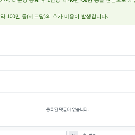
이며, 라운딩 종료 후 1인당
약 40만~50만 동
을 현금으로 지
약 100만 동(세트당)의 추가 비용이 발생합니다.
등록된 댓글이 없습니다.
필수
비밀번호