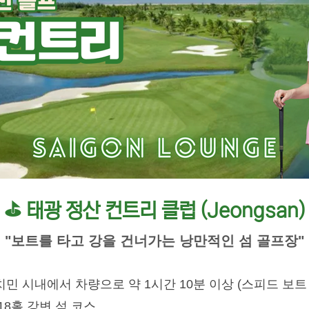
⛳ 태광 정산 컨트리 클럽 (Jeongsan)
"보트를 타고 강을 건너가는 낭만적인 섬 골프장"
민 시내에서 차량으로 약 1시간 10분 이상 (스피드 보트
18홀 강변 섬 코스