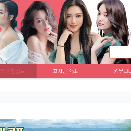
민 여행정보
호치민 숙소
커뮤니