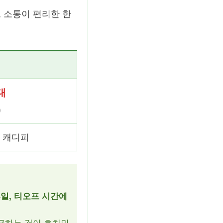
 소통이 편리한 한
대
)
+ 캐디피
휴일, 티오프 시간에