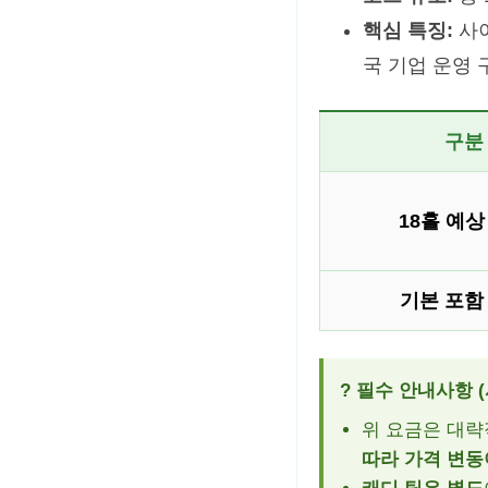
핵심 특징:
사이
국 기업 운영 
구분
18홀 예상
기본 포함
? 필수 안내사항 (
위 요금은 대략
따라 가격 변동