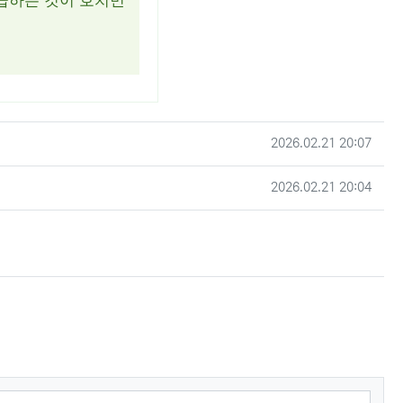
급하는 것이 호치민
작성일
2026.02.21 20:07
작성일
2026.02.21 20:04