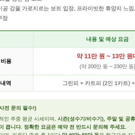
공 강을 가로지르는 보트 입장, 프라이빗한 휴양지 느낌,
구장
내용 및 예상 요금
약 11만 원 ~ 13만 원
 비용
(약 200만 동 ~ 230만 동
 내역
그린피 + 카트피 (2인 1카트) 
사전 문의 필수!)
적인 주중 평균 시세이며,
시즌(성수기/비수기), 주말 및 공
이 큽니다. 정확한 요금은 예약 전 반드시 문의해 주세요.