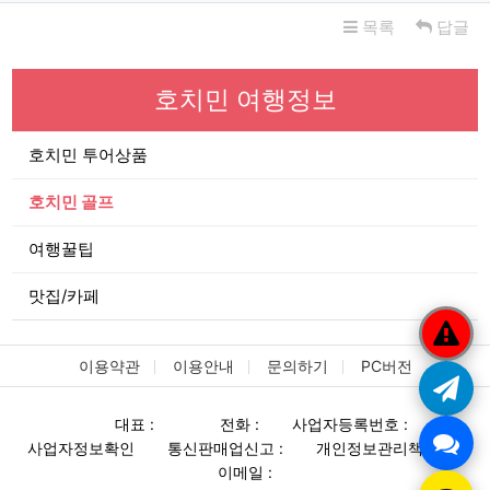
목록
답글
호치민 여행정보
호치민 투어상품
호치민 골프
여행꿀팁
맛집/카페
이용약관
이용안내
문의하기
PC버전
대표 :
전화 :
사업자등록번호 :
사업자정보확인
통신판매업신고 :
개인정보관리책임자 :
이메일 :