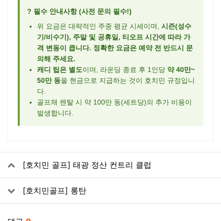
? 필수 안내사항 (사전 문의 필수!)
위 요금은 대략적인 주중 평균 시세이며,
시즌(성수
기/비수기), 주말 및 공휴일, 티오프 시간에 따라 가
격 변동이 큽니다. 정확한 요금은 예약 전 반드시 문
의해 주세요.
캐디 팁은 별도
이며, 라운딩 종료 후 1인당
약 40만~
50만 동
을 현금으로 지급하는 것이 호치민 규정입니
다.
골프채 렌탈 시 약 100만 동(세트당)의 추가 비용이
발생합니다.
관련자료
[호치민 골프] 태광 정산 컨트리 클럽
[호치민골프] 롱탄