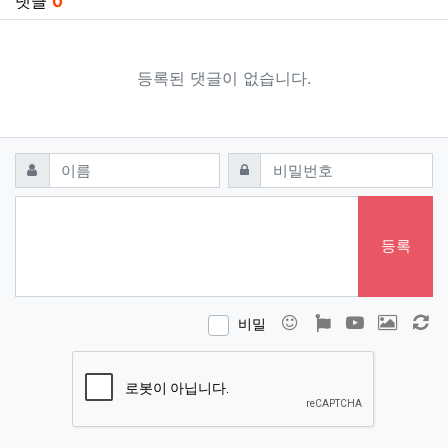
댓글
0
등록된 댓글이 없습니다.
댓글쓰기
필수
필수
이름
비밀번호
등록
이모티콘
폰트어썸
동영상
이미지
새
비밀