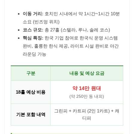
이동 거리:
호치민 시내에서 약 1시간~1시간 10분
소요 (빈즈엉 위치)
코스 규모:
총 27홀 (스텔라, 루나, 솔레 코스)
핵심 특징:
한국 기업 참여로 한국식 운영 시스템
완비, 훌륭한 한식 제공, 라이트 시설 완비로 야간
라운딩 가능
구분
내용 및 예상 요금
약 14만 원대
18홀 예상 비용
(약 250만 동 내외)
그린피 + 카트피 (2인 1카트) + 캐
기본 포함 내역
디피