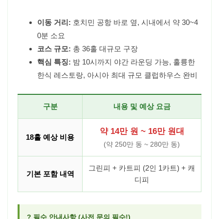
이동 거리:
호치민 공항 바로 옆, 시내에서 약 30~4
0분 소요
코스 규모:
총 36홀 대규모 구장
핵심 특징:
밤 10시까지 야간 라운딩 가능, 훌륭한
한식 레스토랑, 아시아 최대 규모 클럽하우스 완비
구분
내용 및 예상 요금
약 14만 원 ~ 16만 원대
18홀 예상 비용
(약 250만 동 ~ 280만 동)
그린피 + 카트피 (2인 1카트) + 캐
기본 포함 내역
디피
? 필수 안내사항 (사전 문의 필수!)