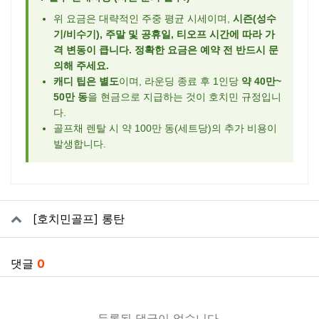
위 요금은 대략적인 주중 평균 시세이며,
시즌(성수
기/비수기), 주말 및 공휴일, 티오프 시간에 따라 가
격 변동이 큽니다. 정확한 요금은 예약 전 반드시 문
의해 주세요.
캐디 팁은 별도
이며, 라운딩 종료 후 1인당
약 40만~
50만 동
을 현금으로 지급하는 것이 호치민 규정입니
다.
골프채 렌탈 시 약 100만 동(세트당)의 추가 비용이
발생합니다.
관련자료
[호치민골프] 롱탄
댓글
0
등록된 댓글이 없습니다.