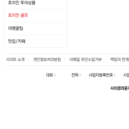
호치민 투어상품
호치민 골프
여행꿀팁
맛집/카페
사이트 소개
개인정보처리방침
이메일 무단수집거부
책임의 한계
대표 :
전화 :
사업자등록번호 :
사
사이공라운