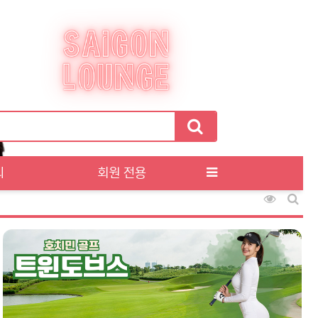
티
회원 전용
조회순 정
게시판