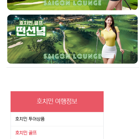
호치민 여행정보
호치민 투어상품
호치민 골프