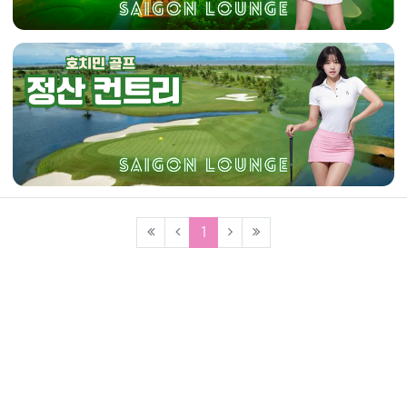
(current)
1