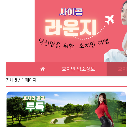
메인 메뉴
호치민 업소정보
호치
전체
5
/ 1 페이지