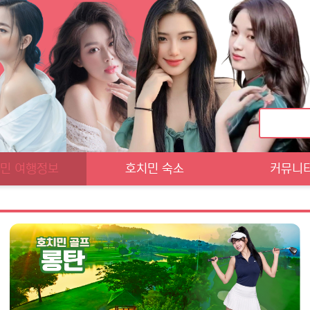
민 여행정보
호치민 숙소
커뮤니