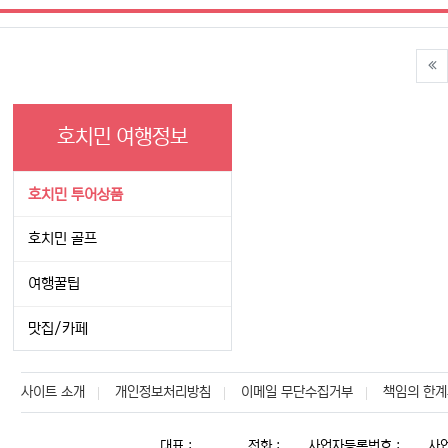
호치민 여행정보
호치민 투어상품
호치민 골프
여행꿀팁
맛집/카페
사이트 소개
개인정보처리방침
이메일 무단수집거부
책임의 한계
대표 :
전화 :
사업자등록번호 :
사