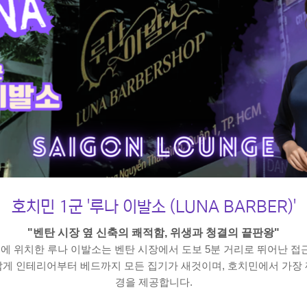
호치민 1군 '루나 이발소 (LUNA BARBER)'
"벤탄 시장 옆 신축의 쾌적함, 위생과 청결의 끝판왕"
e 거리에 위치한 루나 이발소는 벤탄 시장에서 도보 5분 거리로 뛰어난 
답게 인테리어부터 베드까지 모든 집기가 새것이며, 호치민에서 가장
경을 제공합니다.