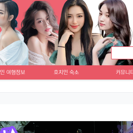
민 여행정보
호치민 숙소
커뮤니