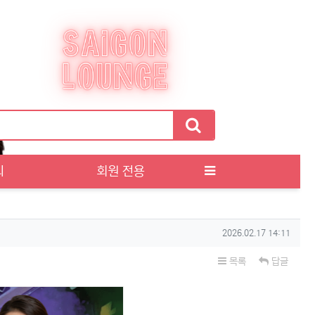
티
회원 전용
작성일
2026.02.17 14:11
목록
답글