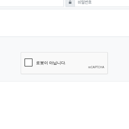
필수
비밀번호