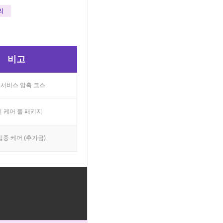
리
비고
 서비스 압축 코스
 케어 풀 패키지
집중 케어 (추가금)