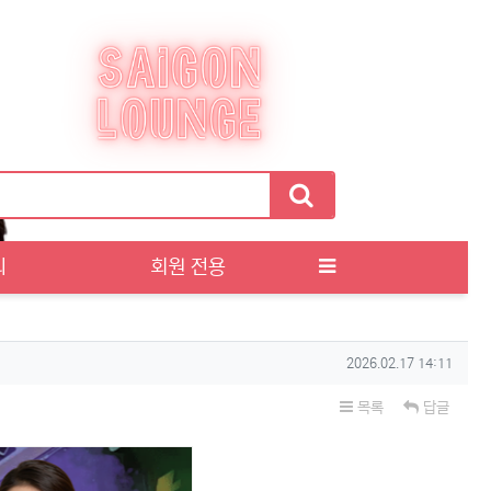
티
회원 전용
작성일
2026.02.17 14:11
목록
답글