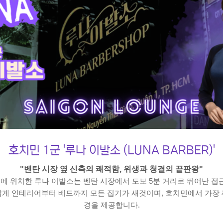
호치민 1군 '루나 이발소 (LUNA BARBER)'
"벤탄 시장 옆 신축의 쾌적함, 위생과 청결의 끝판왕"
e 거리에 위치한 루나 이발소는 벤탄 시장에서 도보 5분 거리로 뛰어난 
답게 인테리어부터 베드까지 모든 집기가 새것이며, 호치민에서 가장
경을 제공합니다.