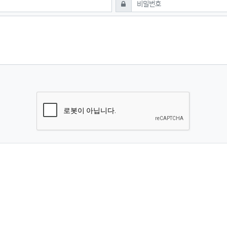
필수
비밀번호