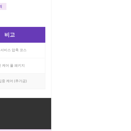
리
비고
 서비스 압축 코스
 케어 풀 패키지
집중 케어 (추가금)