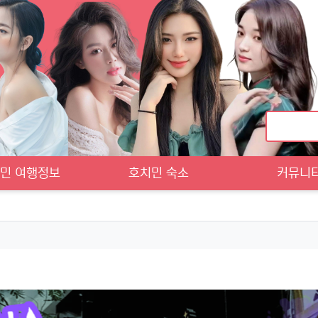
민 여행정보
호치민 숙소
커뮤니