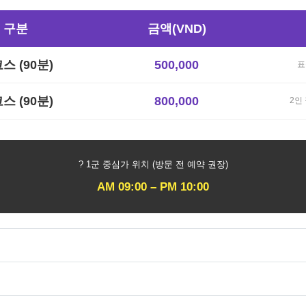
 구분
금액(VND)
스 (90분)
500,000
표
코스 (90분)
800,000
2인
? 1군 중심가 위치 (방문 전 예약 권장)
AM 09:00 – PM 10:00