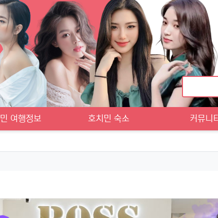
민 여행정보
호치민 숙소
커뮤니