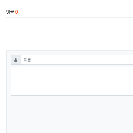
댓글
0
댓글쓰기
필수
이름