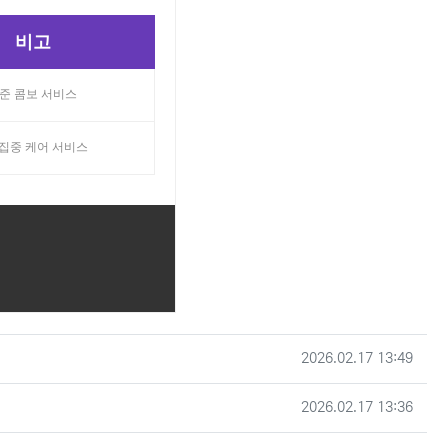
비고
준 콤보 서비스
 집중 케어 서비스
작성일
2026.02.17 13:49
작성일
2026.02.17 13:36