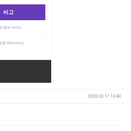
비고
준 콤보 서비스
 집중 케어서비스
작성일
2026.02.17 13:40