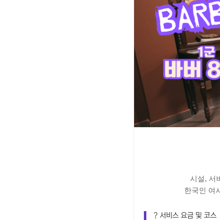
시설, 서
한국인 여
? 서비스 요금 및 코스