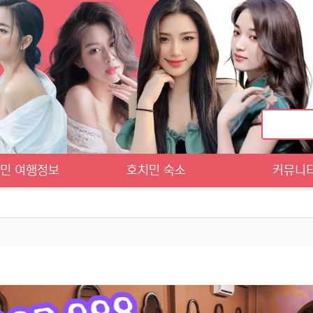
민 여행정보
호치민 숙소
커뮤니