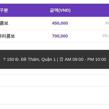
 구분
금액(VND)
 콤보
450,000
표
럭셔리콤보
700,000
2인
? 150 Đ. Đề Thám, Quận 1 | ⏰ AM 09:00 - PM 10:00