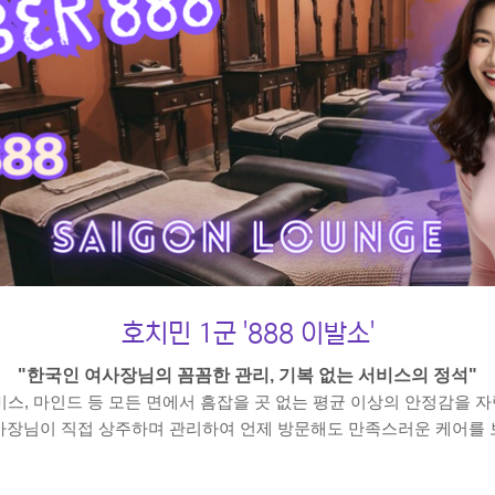
호치민 1군 '888 이발소'
"한국인 여사장님의 꼼꼼한 관리, 기복 없는 서비스의 정석"
비스, 마인드 등 모든 면에서 흠잡을 곳 없는 평균 이상의 안정감을 
사장님이 직접 상주하며 관리하여 언제 방문해도 만족스러운 케어를 