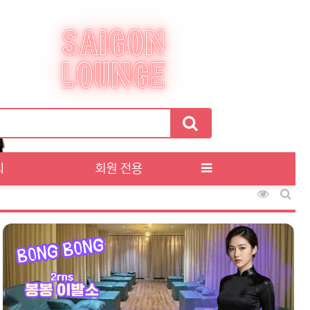
티
회원 전용
조회순 정
게시판