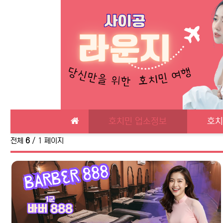
메인 메뉴
호치민 업소정보
호치
전체
6
/ 1 페이지