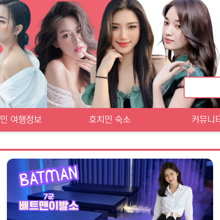
민 여행정보
호치민 숙소
커뮤니