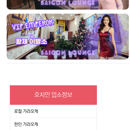
호치민 업소정보
로컬 가라오케
한인 가라오케