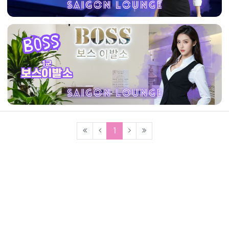
(current)
1