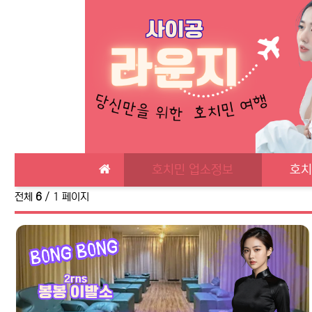
메인 메뉴
호치민 업소정보
호치
전체
6
/ 1 페이지