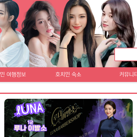
민 여행정보
호치민 숙소
커뮤니