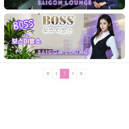
(current)
1