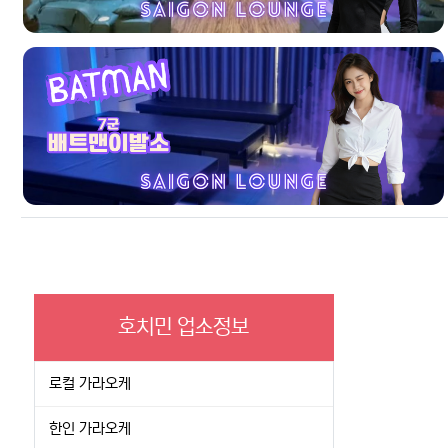
호치민 업소정보
로컬 가라오케
한인 가라오케