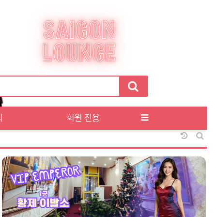
티
회원 전용
날짜순 정
게시판